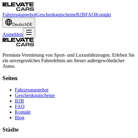
Fahrzeugangebot
Geschenkgutscheine
B2B
FAQ
Kontakt
Deutsch
DE
Anmelden
Premium-Vermietung von Sport- und Luxusfahrzeugen. Erleben Sie
ein unvergessliches Fahrerlebnis am Steuer außergewöhnlicher
Autos.
Seiten
Fahrzeugangebot
Geschenkgutscheine
B2B
FAQ
Kontakt
Blog
Städte