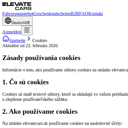
Fahrzeugangebot
Geschenkgutscheine
B2B
FAQ
Kontakt
Deutsch
DE
Anmelden
Startseite
Cookies
Aktuálne od 22. februára 2026
Zásady používania cookies
Informácie o tom, ako používame súbory cookies na stránke elevateca
1. Čo sú cookies
Cookies sú malé textové súbory, ktoré sa ukladajú vo vašom prehliada
a zlepšenie používateľského zážitku.
2. Ako používame cookies
Na stránke elevatecars.sk používame cookies na nasledovné účely: