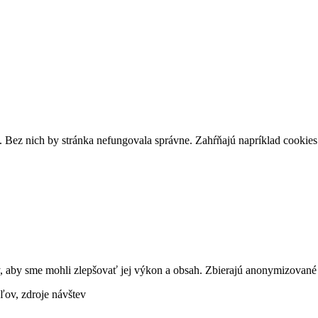
 Bez nich by stránka nefungovala správne. Zahŕňajú napríklad cookies p
 aby sme mohli zlepšovať jej výkon a obsah. Zbierajú anonymizované i
ľov, zdroje návštev