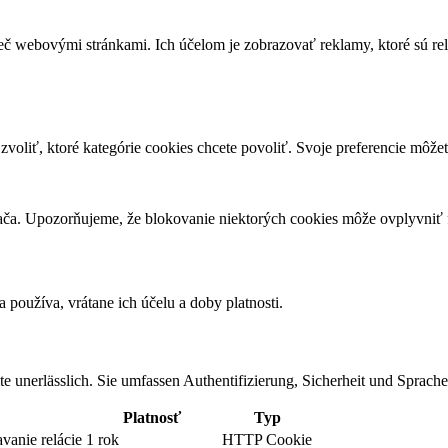
č webovými stránkami. Ich účelom je zobrazovať reklamy, ktoré sú rel
 zvoliť, ktoré kategórie cookies chcete povoliť. Svoje preferencie môže
ača. Upozorňujeme, že blokovanie niektorých cookies môže ovplyvniť 
 používa, vrátane ich účelu a doby platnosti.
 unerlässlich. Sie umfassen Authentifizierung, Sicherheit und Sprache
Platnosť
Typ
avanie relácie
1 rok
HTTP Cookie