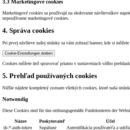
3.3 Marketingové cookies
Marketingové cookies sa používajú na sledovanie návštevníkov naprie
nepoužívame marketingové cookies.
4. Správa cookies
Pri prvej návšteve našej stránky sa vám zobrazí banner, kde si môžete
Cookie-Einstellungen ändern
Cookies môžete tiež spravovať priamo v nastaveniach vášho prehliad
5. Prehľad používaných cookies
Nižšie nájdete kompletný zoznam všetkých cookies, ktoré naša stránka
Notwendig
Diese Cookies sind für das ordnungsgemäße Funktionieren der Website
Názov
Poskytovateľ
Účel
sb-*-auth-token
Supabase
Autentifikácia používateľa a udrži