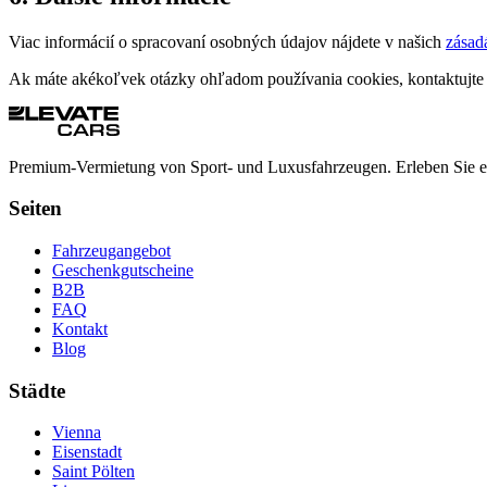
Viac informácií o spracovaní osobných údajov nájdete v našich
zásad
Ak máte akékoľvek otázky ohľadom používania cookies, kontaktujte
Premium-Vermietung von Sport- und Luxusfahrzeugen. Erleben Sie ei
Seiten
Fahrzeugangebot
Geschenkgutscheine
B2B
FAQ
Kontakt
Blog
Städte
Vienna
Eisenstadt
Saint Pölten