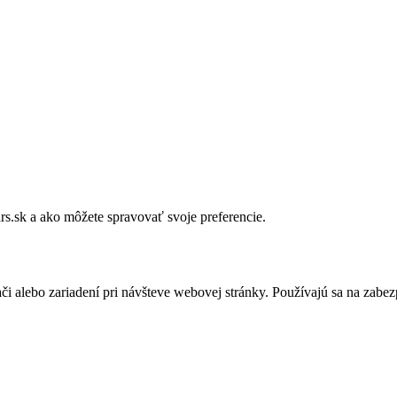
rs.sk a ako môžete spravovať svoje preferencie.
či alebo zariadení pri návšteve webovej stránky. Používajú sa na zabe