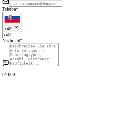
Telefon
*
+421
Nachricht
*
0
/1000