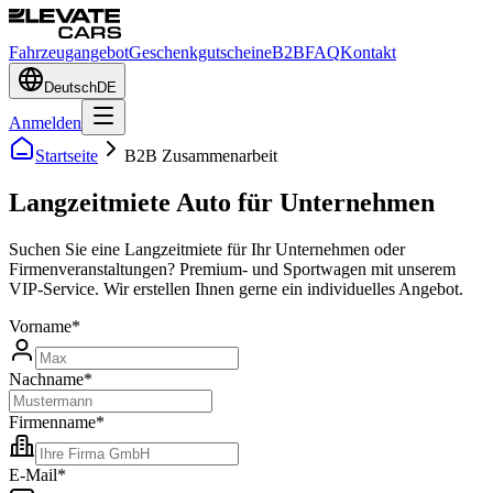
Fahrzeugangebot
Geschenkgutscheine
B2B
FAQ
Kontakt
Deutsch
DE
Anmelden
Startseite
B2B Zusammenarbeit
Langzeitmiete Auto für Unternehmen
Suchen Sie eine Langzeitmiete für Ihr Unternehmen oder
Firmenveranstaltungen? Premium- und Sportwagen mit unserem
VIP-Service. Wir erstellen Ihnen gerne ein individuelles Angebot.
Vorname
*
Nachname
*
Firmenname
*
E-Mail
*