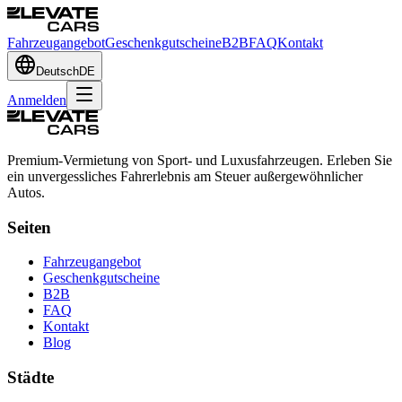
Fahrzeugangebot
Geschenkgutscheine
B2B
FAQ
Kontakt
Deutsch
DE
Anmelden
Premium-Vermietung von Sport- und Luxusfahrzeugen. Erleben Sie
ein unvergessliches Fahrerlebnis am Steuer außergewöhnlicher
Autos.
Seiten
Fahrzeugangebot
Geschenkgutscheine
B2B
FAQ
Kontakt
Blog
Städte